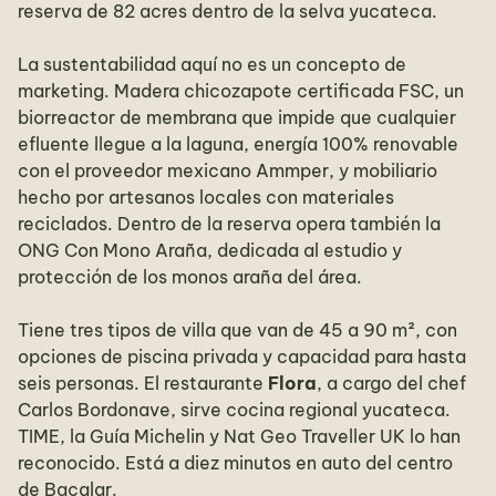
reserva de 82 acres dentro de la selva yucateca.
La sustentabilidad aquí no es un concepto de
marketing. Madera chicozapote certificada FSC, un
biorreactor de membrana que impide que cualquier
efluente llegue a la laguna, energía 100% renovable
con el proveedor mexicano Ammper, y mobiliario
hecho por artesanos locales con materiales
reciclados. Dentro de la reserva opera también la
ONG Con Mono Araña, dedicada al estudio y
protección de los monos araña del área.
Tiene tres tipos de villa que van de 45 a 90 m², con
opciones de piscina privada y capacidad para hasta
seis personas. El restaurante
Flora
, a cargo del chef
Carlos Bordonave, sirve cocina regional yucateca.
TIME, la Guía Michelin y Nat Geo Traveller UK lo han
reconocido. Está a diez minutos en auto del centro
de Bacalar.