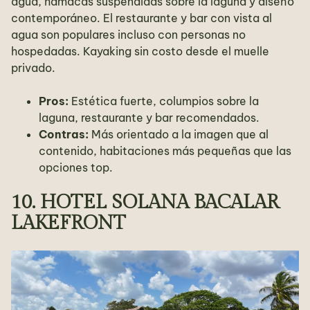
agua, hamacas suspendidas sobre la laguna y diseño
contemporáneo. El restaurante y bar con vista al
agua son populares incluso con personas no
hospedadas. Kayaking sin costo desde el muelle
privado.
Pros:
Estética fuerte, columpios sobre la
laguna, restaurante y bar recomendados.
Contras:
Más orientado a la imagen que al
contenido, habitaciones más pequeñas que las
opciones top.
10. HOTEL SOLANA BACALAR
LAKEFRONT