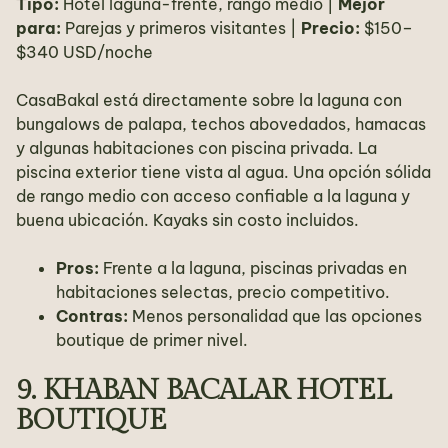
Tipo:
Hotel laguna-frente, rango medio |
Mejor
para:
Parejas y primeros visitantes |
Precio:
$150–
$340 USD/noche
CasaBakal está directamente sobre la laguna con
bungalows de palapa, techos abovedados, hamacas
y algunas habitaciones con piscina privada. La
piscina exterior tiene vista al agua. Una opción sólida
de rango medio con acceso confiable a la laguna y
buena ubicación. Kayaks sin costo incluidos.
Pros:
Frente a la laguna, piscinas privadas en
habitaciones selectas, precio competitivo.
Contras:
Menos personalidad que las opciones
boutique de primer nivel.
9. KHABAN BACALAR HOTEL
BOUTIQUE