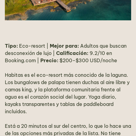
Tipo:
Eco-resort |
Mejor para:
Adultos que buscan
desconexión de lujo |
Calificación:
9.2/10 en
Booking.com |
Precio:
$200–$300 USD/noche
Habitas es el eco-resort más conocido de la laguna.
Los bungalows de palapa tienen duchas al aire libre y
camas king, y la plataforma comunitaria frente al
agua es el corazón social del lugar. Yoga diario,
kayaks transparentes y tablas de paddleboard
incluidos.
Está a 20 minutos al sur del centro, lo que lo hace una
de las opciones más privadas de la lista. No tiene