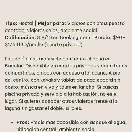
Tipo:
Hostal |
Mejor para:
Viajeros con presupuesto
acotado, viajeros solos, ambiente social |
Calificación:
8.8/10 en Booking.com |
Precio:
$90–
$175 USD/noche (cuarto privado)
La opción más accesible con frente al agua en
Bacalar. Disponible en cuartos privados y dormitorios
compartidos, ambos con acceso a la laguna. A pie
del centro, con kayaks y tablas de paddleboard sin
costo, música en vivo y tours en lancha. Si buscas
piscina privada y servicio a la habitación, no es el
lugar. Si quieres conocer otros viajeros frente a la
laguna sin gastar el doble, sí lo es.
Pros:
Precio más accesible con acceso al agua,
ubicación central, ambiente social.