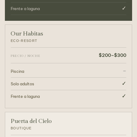
✓
Frente a laguna
Our Habitas
ECO-RESORT
$200–$300
PRECIO / NOCHE
–
Piscina
✓
Solo adultos
✓
Frente a laguna
Puerta del Cielo
BOUTIQUE