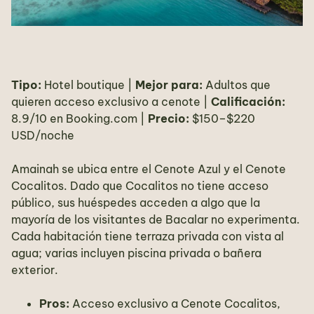
Tipo:
Hotel boutique |
Mejor para:
Adultos que
quieren acceso exclusivo a cenote |
Calificación:
8.9/10 en Booking.com |
Precio:
$150–$220
USD/noche
Amainah se ubica entre el Cenote Azul y el Cenote
Cocalitos. Dado que Cocalitos no tiene acceso
público, sus huéspedes acceden a algo que la
mayoría de los visitantes de Bacalar no experimenta.
Cada habitación tiene terraza privada con vista al
agua; varias incluyen piscina privada o bañera
exterior.
Pros:
Acceso exclusivo a Cenote Cocalitos,