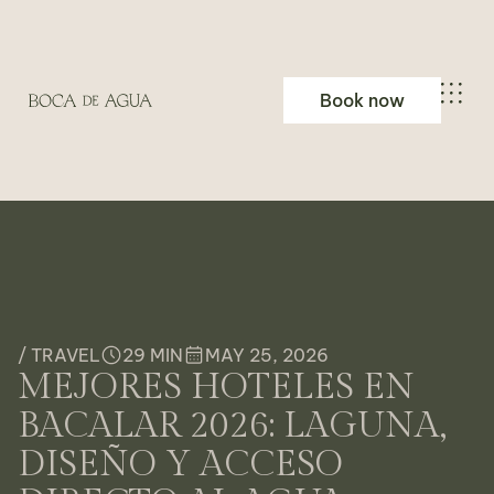
Book now
/ TRAVEL
29 MIN
MAY 25, 2026
MEJORES HOTELES EN
BACALAR 2026: LAGUNA,
DISEÑO Y ACCESO